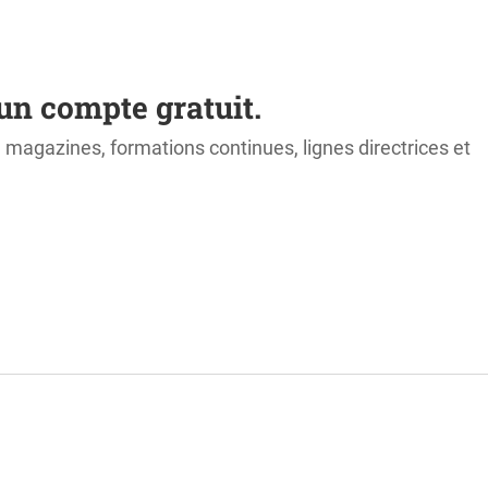
un compte gratuit.
s, magazines, formations continues, lignes directrices et