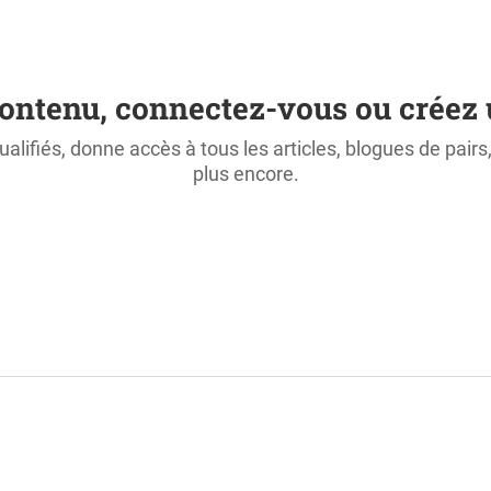
ontenu, connectez-vous ou créez 
ualifiés, donne accès à tous les articles, blogues de pair
plus encore.