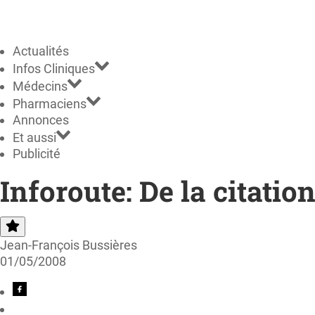
Actualités
Infos Cliniques
Médecins
Pharmaciens
Annonces
Et aussi
Publicité
Inforoute: De la citation
Jean-François Bussières
01/05/2008