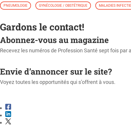
PNEUMOLOGIE
GYNÉCOLOGIE / OBSTÉTRIQUE
MALADIES INFECTI
Gardons le contact!
Abonnez-vous au magazine
Recevez les numéros de Profession Santé sept fois par 
M'ABONNER
Envie d’annoncer sur le site?
Voyez toutes les opportunités qui s’offrent à vous.
CONSULTER LE KIT MÉDIA