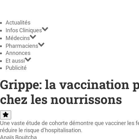
Actualités
Infos Cliniques
Médecins
Pharmaciens
Annonces
Et aussi
Publicité
Grippe: la vaccination 
chez les nourrissons
Une vaste étude de cohorte démontre que vacciner les fe
réduire le risque d’hospitalisation.
Anaïs Bouitcha