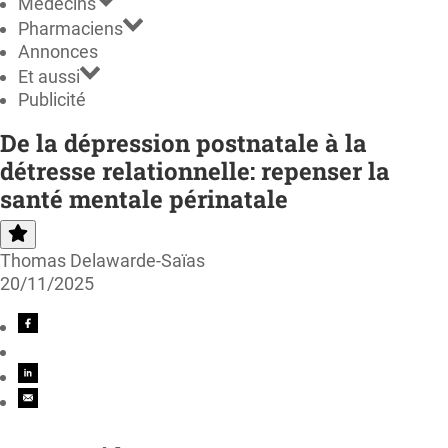
Médecins
Pharmaciens
Annonces
Et aussi
Publicité
De la dépression postnatale à la
détresse relationnelle: repenser la
santé mentale périnatale
Thomas Delawarde-Saïas
20/11/2025