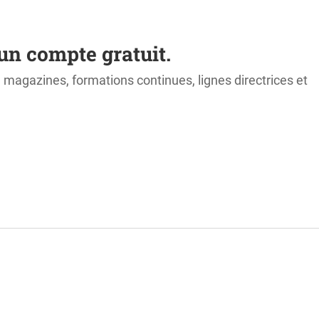
un compte gratuit.
s, magazines, formations continues, lignes directrices et