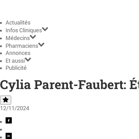
Actualités
Infos Cliniques
Médecins
Pharmaciens
Annonces
Et aussi
Publicité
Cylia Parent-Faubert: É
12/11/2024