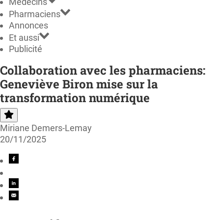
Médecins
Pharmaciens
Annonces
Et aussi
Publicité
Collaboration avec les pharmaciens:
Geneviève Biron mise sur la
transformation numérique
Miriane Demers-Lemay
20/11/2025