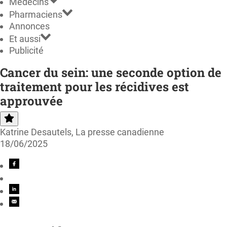
Médecins
Pharmaciens
Annonces
Et aussi
Publicité
Cancer du sein: une seconde option de
traitement pour les récidives est
approuvée
Katrine Desautels, La presse canadienne
18/06/2025