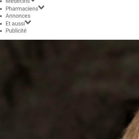
Médecins
Pharmaciens
Annonces
Et aussi
Publicité