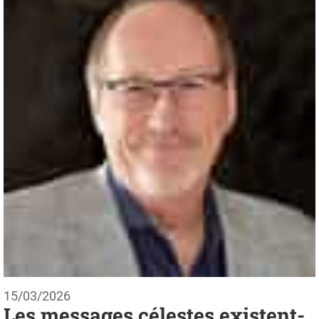
15/03/2026
Les messages célestes existent-