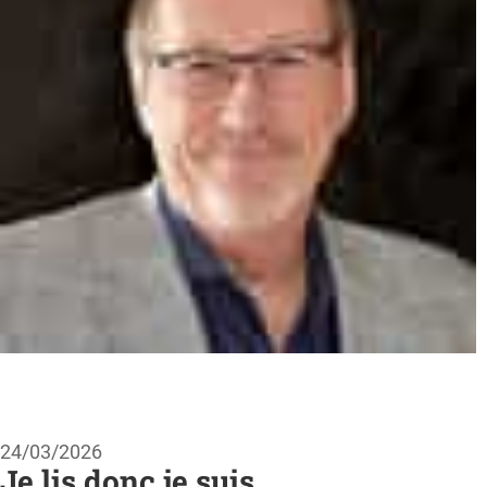
24/03/2026
Je lis donc je suis