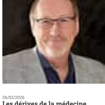
26/02/2026
Les dérives de la médecine