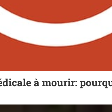
édicale à mourir: pourq