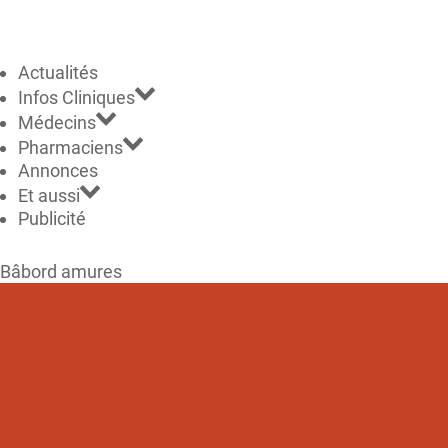
Actualités
Infos Cliniques
Médecins
Pharmaciens
Annonces
Et aussi
Publicité
Bâbord amures