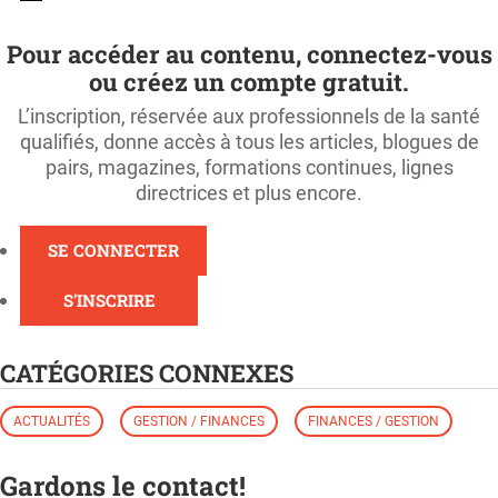
Pour accéder au contenu, connectez-vous
ou créez un compte gratuit.
L’inscription, réservée aux professionnels de la santé
qualifiés, donne accès à tous les articles, blogues de
pairs, magazines, formations continues, lignes
directrices et plus encore.
SE CONNECTER
S'INSCRIRE
CATÉGORIES CONNEXES
ACTUALITÉS
GESTION / FINANCES
FINANCES / GESTION
Gardons le contact!