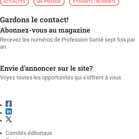
ACTUALITÉS
MA PRATIQUE
ÉTUDIANTS / RÉSIDENTS
Gardons le contact!
Abonnez-vous au magazine
Recevez les numéros de Profession Santé sept fois par
an.
M'ABONNER
Envie d’annoncer sur le site?
Voyez toutes les opportunités qui s’offrent à vous.
CONSULTER LE KIT MÉDIA
Comités éditoriaux