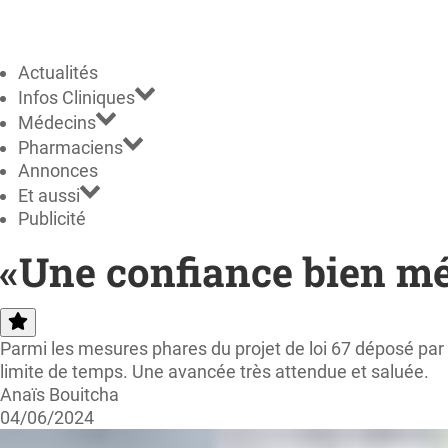
Actualités
Infos Cliniques
Médecins
Pharmaciens
Annonces
Et aussi
Publicité
«Une confiance bien mé
Parmi les mesures phares du projet de loi 67 déposé par
limite de temps. Une avancée très attendue et saluée.
Anaïs Bouitcha
04/06/2024