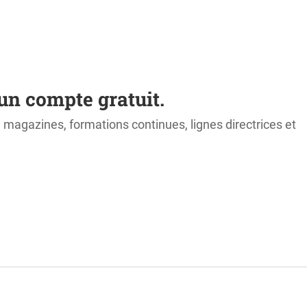
un compte gratuit.
s, magazines, formations continues, lignes directrices et