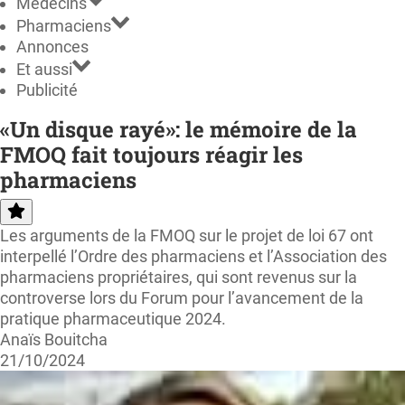
Médecins
Pharmaciens
Annonces
Et aussi
Publicité
«Un disque rayé»: le mémoire de la
FMOQ fait toujours réagir les
pharmaciens
Les arguments de la FMOQ sur le projet de loi 67 ont
interpellé l’Ordre des pharmaciens et l’Association des
pharmaciens propriétaires, qui sont revenus sur la
controverse lors du Forum pour l’avancement de la
pratique pharmaceutique 2024.
Anaïs Bouitcha
21/10/2024