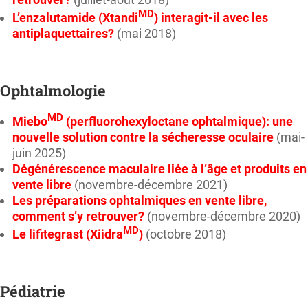
MD
L’enzalutamide (Xtandi
) interagit-il avec les
antiplaquettaires?
(mai 2018)
Ophtalmologie
MD
Miebo
(perfluorohexyloctane ophtalmique): une
nouvelle solution contre la sécheresse oculaire
(mai-
juin 2025)
Dégénérescence maculaire liée à l’âge et produits en
vente libre
(novembre-décembre 2021)
Les préparations ophtalmiques en vente libre,
comment s’y retrouver?
(novembre-décembre 2020)
MD
Le lifitegrast (Xiidra
)
(octobre 2018)
Pédiatrie