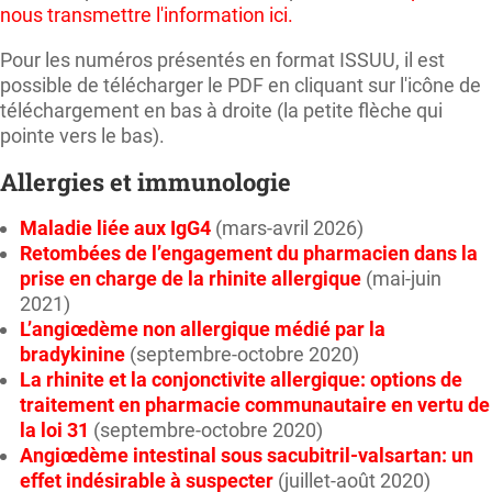
nous transmettre l'information ici.
Pour les numéros présentés en format ISSUU, il est
possible de télécharger le PDF en cliquant sur l'icône de
téléchargement en bas à droite (la petite flèche qui
pointe vers le bas).
Allergies et immunologie
Maladie liée aux IgG4
(mars-avril 2026)
Retombées de l’engagement du pharmacien dans la
prise en charge de la rhinite allergique
(mai-juin
2021)
L’angiœdème non allergique médié par la
bradykinine
(septembre-octobre 2020)
La rhinite et la conjonctivite allergique: options de
traitement en pharmacie communautaire en vertu de
la loi 31
(septembre-octobre 2020)
Angiœdème intestinal sous sacubitril-valsartan: un
effet indésirable à suspecter
(juillet-août 2020)