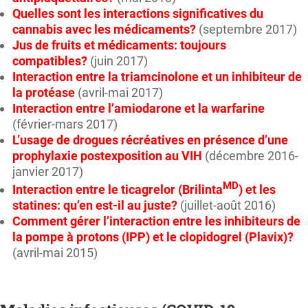
Quelles sont les interactions significatives du
cannabis avec les médicaments?
(septembre 2017)
Jus de fruits et médicaments: toujours
compatibles?
(juin 2017)
Interaction entre la triamcinolone et un inhibiteur de
la protéase
(avril-mai 2017)
Interaction entre l’amiodarone et la warfarine
(février-mars 2017)
L’usage de drogues récréatives en présence d’une
prophylaxie postexposition au VIH
(décembre 2016-
janvier 2017)
MD
Interaction entre le ticagrelor (Brilinta
) et les
statines: qu’en est-il au juste?
(juillet-août 2016)
Comment gérer l’interaction entre les inhibiteurs de
la pompe à protons (IPP) et le clopidogrel (Plavix)?
(avril-mai 2015)