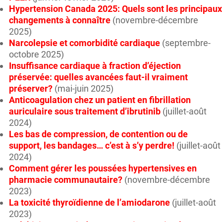
Hypertension Canada 2025: Quels sont les principaux
changements à connaître
(novembre-décembre
2025)
Narcolepsie et comorbidité cardiaque
(septembre-
octobre 2025)
Insuffisance cardiaque à fraction d’éjection
préservée: quelles avancées faut-il vraiment
préserver?
(mai-juin 2025)
Anticoagulation chez un patient en fibrillation
auriculaire sous traitement d’ibrutinib
(juillet-août
2024)
Les bas de compression, de contention ou de
support, les bandages… c’est à s’y perdre!
(juillet-août
2024)
Comment gérer les poussées hypertensives en
pharmacie communautaire?
(novembre-décembre
2023)
La toxicité thyroïdienne de l’amiodarone
(juillet-août
2023)