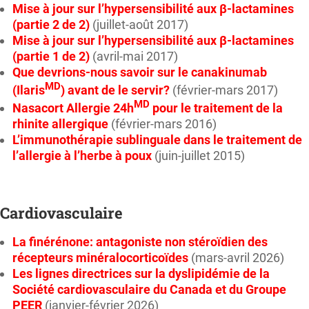
Mise à jour sur l’hypersensibilité aux β-lactamines
(partie 2 de 2)
(juillet-août 2017)
Mise à jour sur l’hypersensibilité aux β-lactamines
(partie 1 de 2)
(avril-mai 2017)
Que devrions-nous savoir sur le canakinumab
MD
(Ilaris
) avant de le servir?
(février-mars 2017)
MD
Nasacort Allergie 24h
pour le traitement de la
rhinite allergique
(février-mars 2016)
L’immunothérapie sublinguale dans le traitement de
l’allergie à l’herbe à poux
(juin-juillet 2015)
Cardiovasculaire
La finérénone: antagoniste non stéroïdien des
récepteurs minéralocorticoïdes
(mars-avril 2026)
Les lignes directrices sur la dyslipidémie de la
Société cardiovasculaire du Canada et du Groupe
PEER
(janvier-février 2026)