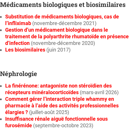
Médicaments biologiques et biosimilaires
Substitution de médicaments biologiques, cas de
l’infliximab
(novembre-décembre 2021)
Gestion d’un médicament biologique dans le
traitement de la polyarthrite rhumatoïde en présence
d’infection
(novembre-décembre 2020)
Les biosimilaires
(juin 2017)
Néphrologie
La finérénone: antagoniste non stéroïdien des
récepteurs minéralocorticoïdes
(mars-avril 2026)
Comment gérer l’interaction triple whammy en
pharmacie à l’aide des activités professionnelles
élargies ?
(juillet-août 2025)
Insuffisance rénale aiguë fonctionnelle sous
furosémide
(septembre-octobre 2023)