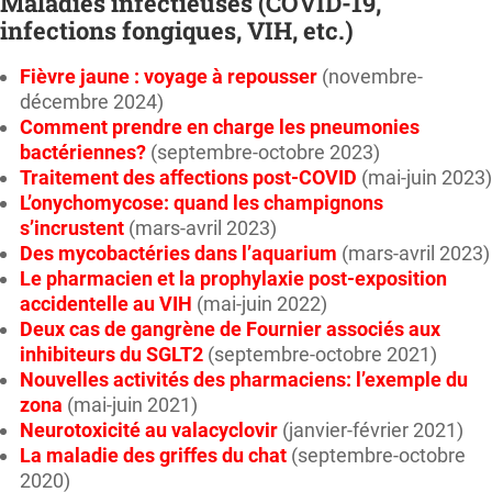
Maladies infectieuses (COVID-19,
infections fongiques, VIH, etc.)
Fièvre jaune : voyage à repousser
(novembre-
décembre 2024)
Comment prendre en charge les pneumonies
bactériennes?
(septembre-octobre 2023)
Traitement des affections post-COVID
(mai-juin 2023)
L’onychomycose: quand les champignons
s’incrustent
(mars-avril 2023)
Des mycobactéries dans l’aquarium
(mars-avril 2023)
Le pharmacien et la prophylaxie post-exposition
accidentelle au VIH
(mai-juin 2022)
Deux cas de gangrène de Fournier associés aux
inhibiteurs du SGLT2
(septembre-octobre 2021)
Nouvelles activités des pharmaciens: l’exemple du
zona
(mai-juin 2021)
Neurotoxicité au valacyclovir
(janvier-février 2021)
La maladie des griffes du chat
(septembre-octobre
2020)