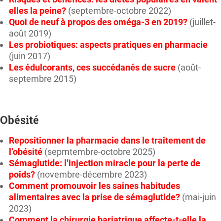
elles la peine?
(septembre-octobre 2022)
Quoi de neuf à propos des oméga-3 en 2019?
(juillet-
août 2019)
Les probiotiques: aspects pratiques en pharmacie
(juin 2017)
Les édulcorants, ces succédanés de sucre
(août-
septembre 2015)
Obésité
Repositionner la pharmacie dans le traitement de
l’obésité
(sepmtembre-octobre 2025)
Sémaglutide: l’injection miracle pour la perte de
poids?
(novembre-décembre 2023)
Comment promouvoir les saines habitudes
alimentaires avec la prise de sémaglutide?
(mai-juin
2023)
Comment la chirurgie bariatrique affecte-t-elle la