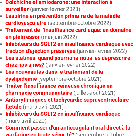
Colchicine et amiodarone: une interaction à
surveiller
(janvier-février 2023)
L'aspirine en prévention primaire de la maladie
cardiovasculaire
(septembre-octobre 2022)
Traitement de l’insuffisance cardiaque: un domaine
en plein essor
(mai-juin 2022)
Inhibiteurs du SGLT2 en insuffisance cardiaque avec
fraction d’éjection préservée
(janvier-février 2022)
Les statines: quand pourrions-nous les déprescrire
chez nos aînés?
(janvier-février 2022)
Les nouveautés dans le traitement de la
dyslipidémie
(septembre-octobre 2021)
Traiter l’insuffisance veineuse chronique en
pharmacie communautaire
(juillet-août 2021)
Antiarythmiques et tachycardie supraventriculaire
fœtale
(mars-avril 2021)
Inhibiteurs du SGLT2 en insuffisance cardiaque
(mars-avril 2020)
Comment passer d’un anticoagulant oral direct à la
warfarine en toute sécurité?
(septembre-octobre