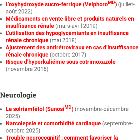
MD
L’oxyhydroxyde sucro-ferrique (Velphoro
)
(juillet-
août 2022)
Médicaments en vente libre et produits naturels en
insuffisance rénale
(mars-avril 2019)
L’utilisation des hypoglycémiants en insuffisance
rénale chronique
(mai 2018)
Ajustement des antirétroviraux en cas d’insuffisance
rénale chronique
(octobre 2017)
Risque d’hyperkaliémie sous cotrimoxazole
(novembre 2016)
Neurologie
MD
Le solriamfétol (Sunosi
)
(novembre-décembre
2025)
Narcolepsie et comorbidité cardiaque
(septembre-
octobre 2025)
Trouble neurocognitif : comment favoriser la