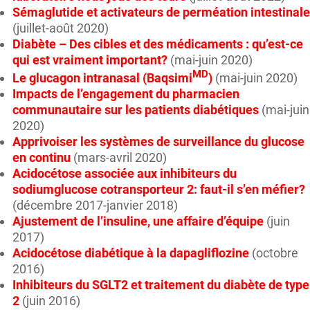
Sémaglutide et activateurs de perméation intestinale
(juillet-août 2020)
Diabète – Des cibles et des médicaments : qu’est-ce
qui est vraiment important?
(mai-juin 2020)
MD
Le glucagon intranasal (Baqsimi
)
(mai-juin 2020)
Impacts de l’engagement du pharmacien
communautaire sur les patients diabétiques
(mai-juin
2020)
Apprivoiser les systèmes de surveillance du glucose
en continu
(mars-avril 2020)
Acidocétose associée aux inhibiteurs du
sodiumglucose cotransporteur 2: faut-il s’en méfier?
(décembre 2017-janvier 2018)
Ajustement de l’insuline, une affaire d’équipe
(juin
2017)
Acidocétose diabétique à la dapagliflozine
(octobre
2016)
Inhibiteurs du SGLT2 et traitement du diabète de type
2
(juin 2016)