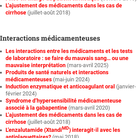
L’ajustement des médicaments dans les cas de
cirrhose
(juillet-août 2018)
Interactions médicamenteuses
Les interactions entre les médicaments et les tests
de laboratoire : se faire du mauvais sang… ou une
mauvaise interprétation
(mars-avril 2025)
Produits de santé naturels et interactions
médicamenteuses
(mai-juin 2024)
Induction enzymatique et anticoagulant oral
(janvier-
février 2024)
Syndrome d’hypersensibilité médicamenteuse
associé à la gabapentine
(mars-avril 2020)
L’ajustement des médicaments dans les cas de
cirrhose
(juillet-août 2018)
MD
L’enzalutamide (Xtandi
) interagit-il avec les
antiplaquettaires?
(mai 2018)