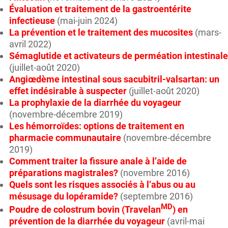
Évaluation et traitement de la gastroentérite
infectieuse
(mai-juin 2024)
La prévention et le traitement des mucosites
(mars-
avril 2022)
Sémaglutide et activateurs de perméation intestinale
(juillet-août 2020)
Angiœdème intestinal sous sacubitril-valsartan: un
effet indésirable à suspecter
(juillet-août 2020)
La prophylaxie de la diarrhée du voyageur
(novembre-décembre 2019)
Les hémorroïdes: options de traitement en
pharmacie communautaire
(novembre-décembre
2019)
Comment traiter la fissure anale à l’aide de
préparations magistrales?
(novembre 2016)
Quels sont les risques associés à l’abus ou au
mésusage du lopéramide?
(septembre 2016)
MD
Poudre de colostrum bovin (Travelan
) en
prévention de la diarrhée du voyageur
(avril-mai