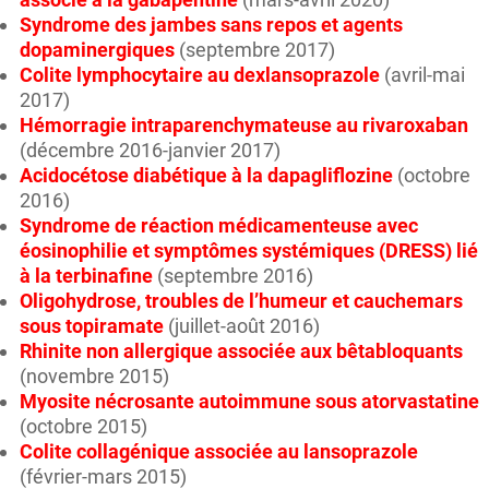
Syndrome des jambes sans repos et agents
dopaminergiques
(septembre 2017)
Colite lymphocytaire au dexlansoprazole
(avril-mai
2017)
Hémorragie intraparenchymateuse au rivaroxaban
(décembre 2016-janvier 2017)
Acidocétose diabétique à la dapagliflozine
(octobre
2016)
Syndrome de réaction médicamenteuse avec
éosinophilie et symptômes systémiques (DRESS) lié
à la terbinafine
(septembre 2016)
Oligohydrose, troubles de l’humeur et cauchemars
sous topiramate
(juillet-août 2016)
Rhinite non allergique associée aux bêtabloquants
(novembre 2015)
Myosite nécrosante autoimmune sous atorvastatine
(octobre 2015)
Colite collagénique associée au lansoprazole
(février-mars 2015)