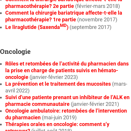
pharmacothérapie? 2e partie
(février-mars 2018)
Comment la chirurgie bariatrique affecte-t-elle la
pharmacothérapie? 1re partie
(novembre 2017)
MD
Le liraglutide (Saxenda
)
(septembre 2017)
Oncologie
Rôles et retombées de l’activité du pharmacien dans
la prise en charge de patients suivis en hémato-
oncologie
(janvier-février 2023)
La prévention et le traitement des mucosites
(mars-
avril 2022)
Suivi d’une patiente prenant un inhibiteur de l’ALK en
pharmacie communautaire
(janvier-février 2021)
Oncologie ambulatoire: retombées de l’intervention
du pharmacien
(mai-juin 2019)
Thérapies orales en oncologie: comment s’y
retrouver?
(juillet-août 2018)