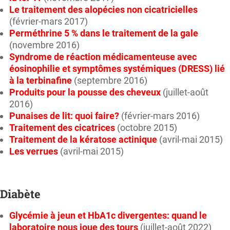
Le traitement des alopécies non cicatricielles
(février-mars 2017)
Perméthrine 5 % dans le traitement de la gale
(novembre 2016)
Syndrome de réaction médicamenteuse avec
éosinophilie et symptômes systémiques (DRESS) lié
à la terbinafine
(septembre 2016)
Produits pour la pousse des cheveux
(juillet-août
2016)
Punaises de lit: quoi faire?
(février-mars 2016)
Traitement des cicatrices
(octobre 2015)
Traitement de la kératose actinique
(avril-mai 2015)
Les verrues
(avril-mai 2015)
Diabète
Glycémie à jeun et HbA1c divergentes: quand le
laboratoire nous joue des tours
(juillet-août 2022)