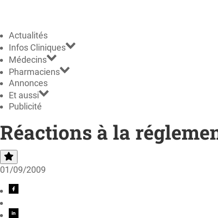
Actualités
Infos Cliniques
Médecins
Pharmaciens
Annonces
Et aussi
Publicité
Réactions à la régleme
01/09/2009