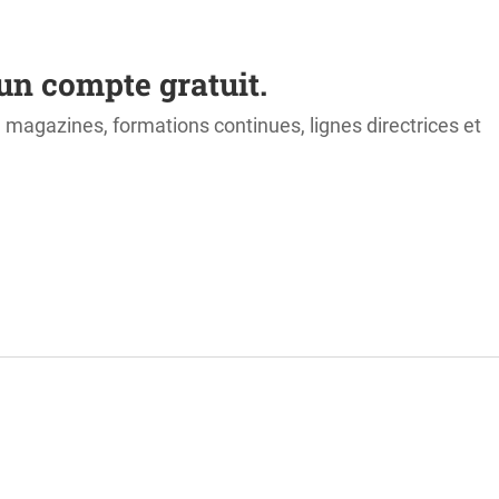
un compte gratuit.
s, magazines, formations continues, lignes directrices et