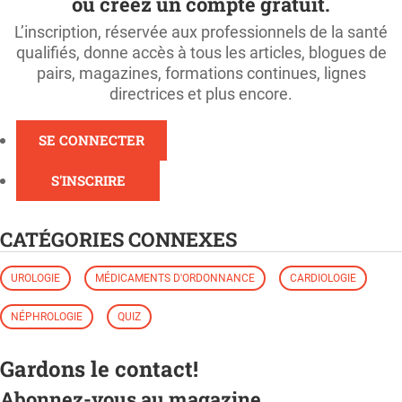
ou créez un compte gratuit.
L’inscription, réservée aux professionnels de la santé
qualifiés, donne accès à tous les articles, blogues de
pairs, magazines, formations continues, lignes
directrices et plus encore.
SE CONNECTER
S'INSCRIRE
CATÉGORIES CONNEXES
UROLOGIE
MÉDICAMENTS D'ORDONNANCE
CARDIOLOGIE
NÉPHROLOGIE
QUIZ
Gardons le contact!
Abonnez-vous au magazine