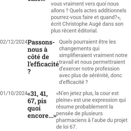
vous vraiment vers quoi nous
allons ? Quels actes additionnels
pourrez-vous faire et quand?»,
écrit Christophe Augé dans son
plus récent éditorial.
Passons-
02/12/2024
Quels pourraient être les
nous à
changements qui
simplifieraient vraiment notre
côté de
travail et nous permettraient
l’efficacité
d’exercer notre profession
?
avec plus de sérénité, donc
d’efficacité ?
«31, 41,
01/10/2024
«N’en jetez plus, la cour est
67, pis
pleine» est une expression qui
résume probablement la
quoi
pensée de plusieurs
encore…»
pharmaciens à l’aube du projet
de loi 67.