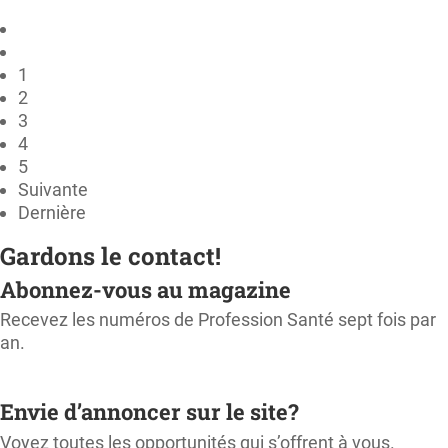
1
2
3
4
5
Suivante
Dernière
Gardons le contact!
Abonnez-vous au magazine
Recevez les numéros de Profession Santé sept fois par
an.
M'ABONNER
Envie d’annoncer sur le site?
Voyez toutes les opportunités qui s’offrent à vous.