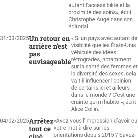
autant l’accessibilité et la
proximité des soins», écrit
Christophe Augé dans son
éditorial.
Un retour en
31/03/2025
« Si un pays avec autant de
arrière n’est
visibilité que les États-Unis
véhicule des idées
pas
rétrogrades, notamment
envisageable
sur la santé des femmes et
la diversité des sexes, cela
va-t-il influencer l’opinion
de certains ici et ailleurs
dans le monde ? C’est une
crainte qui m’habite », écrit
Alice Collin.
Arrêtez
04/02/2025
«Avez-vous l’impression d’avoir eu
tout ce
votre mot à dire sur les
orientations depuis 2015 ? Savez-
ciné…