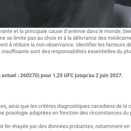
rante et la principale cause d’anémie dans le monde, bien qu
 ne se limite pas au choix et à la délivrance des médicame
ent à réduire la non-observance. Identifier les facteurs d
insuffisante sont des responsabilités essentielles du pha
 actuel : 260270)
pour 1,25 UFC jusqu'au 2 juin 2027.
mes, ainsi que les critères diagnostiques canadiens de la c
ne posologie adaptées en fonction des circonstances du pat
 de fer étayée par des données probantes, notamment en 