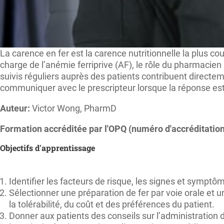
La carence en fer est la carence nutritionnelle la plus cou
charge de l’anémie ferriprive (AF), le rôle du pharmacien
suivis réguliers auprès des patients contribuent directem
communiquer avec le prescripteur lorsque la réponse est 
Auteur:
Victor Wong, PharmD
Formation accréditée par l'OPQ (n
uméro d'accréditation
Objectifs d'apprentissage
Identifier les facteurs de risque, les signes et symptô
Sélectionner une préparation de fer par voie orale et u
la tolérabilité, du coût et des préférences du patient.
Donner aux patients des conseils sur l’administration