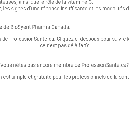
euses, ainsi que le rôle de la vitamine C.
, les signes d’une réponse insuffisante et les modalités d
ve de BioSyent Pharma Canada.
 de ProfessionSanté.ca. Cliquez ci-dessous pour suivre l
ce n'est pas déjà fait):
Vous n'êtes pas encore membre de ProfessionSanté.ca?
on est simple et gratuite pour les professionnels de la sant