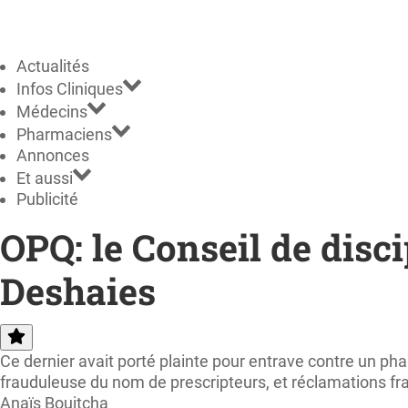
Actualités
Infos Cliniques
Médecins
Pharmaciens
Annonces
Et aussi
Publicité
OPQ: le Conseil de disc
Deshaies
Ce dernier avait porté plainte pour entrave contre un ph
frauduleuse du nom de prescripteurs, et réclamations fr
Anaïs Bouitcha