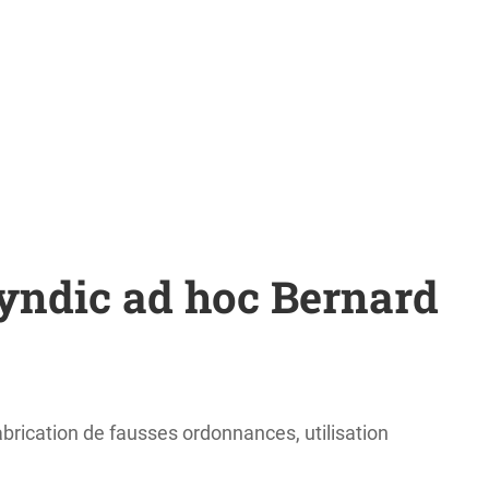
syndic ad hoc Bernard
abrication de fausses ordonnances, utilisation