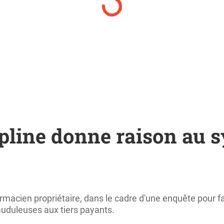
ipline donne raison au 
armacien propriétaire, dans le cadre d'une enquête pour f
auduleuses aux tiers payants.