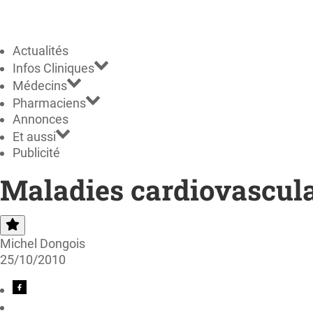
Actualités
Infos Cliniques
Médecins
Pharmaciens
Annonces
Et aussi
Publicité
Maladies cardiovasculai
Michel Dongois
25/10/2010