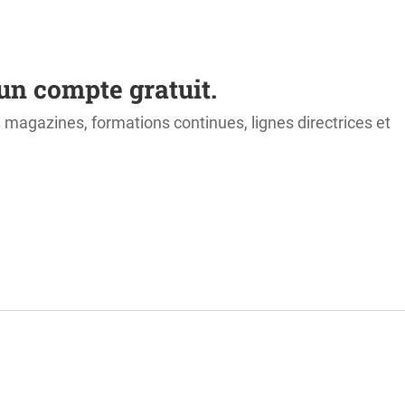
un compte gratuit.
s, magazines, formations continues, lignes directrices et