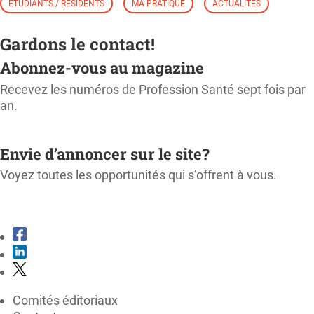
ÉTUDIANTS / RÉSIDENTS
MA PRATIQUE
ACTUALITÉS
Gardons le contact!
Abonnez-vous au magazine
Recevez les numéros de Profession Santé sept fois par
an.
M'ABONNER
Envie d’annoncer sur le site?
Voyez toutes les opportunités qui s’offrent à vous.
CONSULTER LE KIT MÉDIA
Comités éditoriaux