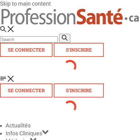
Skip to main content
SE CONNECTER
S'INSCRIRE
SE CONNECTER
S'INSCRIRE
Actualités
Infos Cliniques