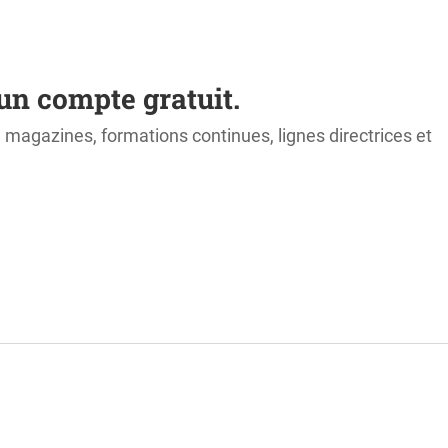
un compte gratuit.
s, magazines, formations continues, lignes directrices et