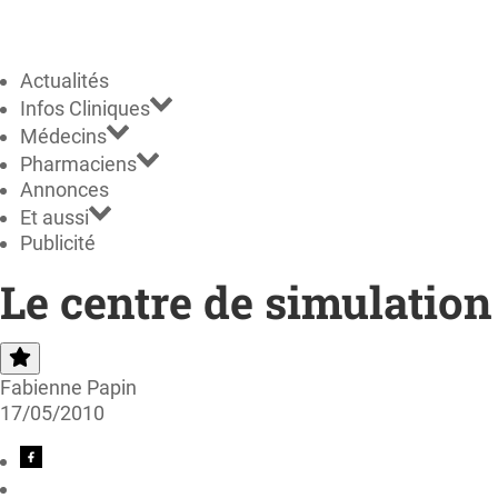
Actualités
Infos Cliniques
Médecins
Pharmaciens
Annonces
Et aussi
Publicité
Le centre de simulation
Fabienne Papin
17/05/2010