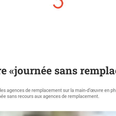
re «journée sans rempla
e des agences de remplacement sur la main-d’œuvre en p
ournée sans recours aux agences de remplacement.