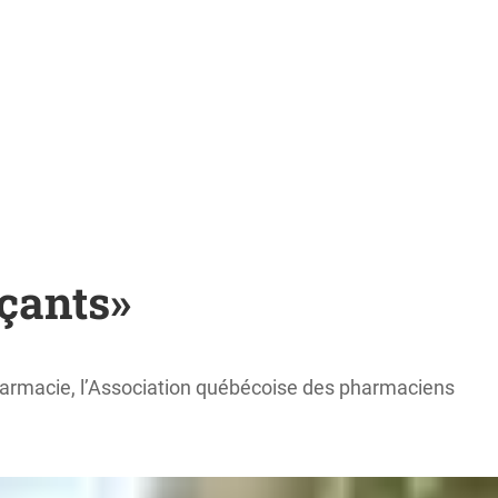
çants»
harmacie, l’Association québécoise des pharmaciens