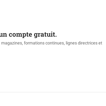
un compte gratuit.
s, magazines, formations continues, lignes directrices et