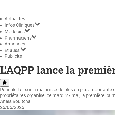
Actualités
Infos Cliniques
Médecins
Pharmaciens
Annonces
Et aussi
Publicité
L’AQPP lance la premiè
Pour alerter sur la mainmise de plus en plus important
propriétaires organise, ce mardi 27 mai, la première j
Anaïs Bouitcha
25/05/2025