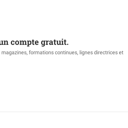
un compte gratuit.
s, magazines, formations continues, lignes directrices et