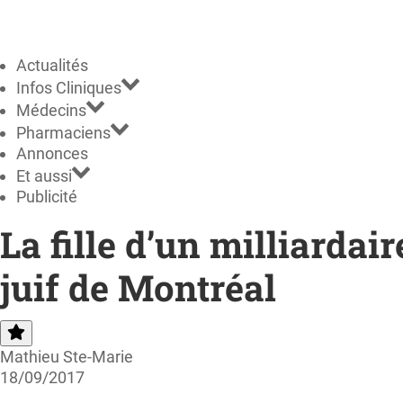
Actualités
Infos Cliniques
Médecins
Pharmaciens
Annonces
Et aussi
Publicité
La fille d’un milliardai
juif de Montréal
Mathieu Ste-Marie
18/09/2017