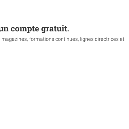
un compte gratuit.
s, magazines, formations continues, lignes directrices et