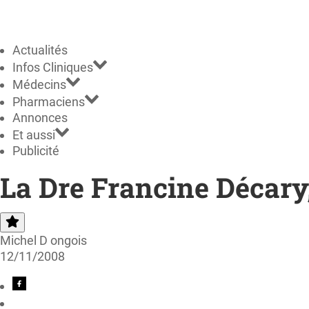
Actualités
Infos Cliniques
Médecins
Pharmaciens
Annonces
Et aussi
Publicité
La Dre Francine Décary, 
Michel D ongois
12/11/2008