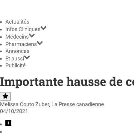
Actualités
Infos Cliniques
Médecins
Pharmaciens
Annonces
Et aussi
Publicité
Importante hausse de ce
Melissa Couto Zuber, La Presse canadienne
04/10/2021