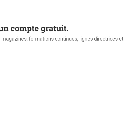
un compte gratuit.
s, magazines, formations continues, lignes directrices et