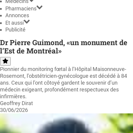
Médecins
Pharmaciens
Annonces
Et aussi
Publicité
Dr Pierre Guimond, «un monument de
l’Est de Montréal»
Pionnier du monitoring fœtal à l’Hôpital Maisonneuve-
Rosemont, l’obstétricien-gynécologue est décédé à 84
ans. Ceux qui l’ont côtoyé gardent le souvenir d’un
médecin exigeant, profondément respectueux des
infirmières.
Geoffrey Dirat
30/06/2026