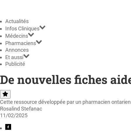
Actualités
Infos Cliniques
Médecins
Pharmaciens
Annonces
Et aussi
Publicité
De nouvelles fiches ai
Cette ressource développée par un pharmacien ontarien 
Rosalind Stefanac
11/02/2025