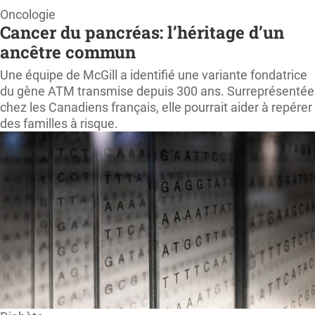
Page
Oncologie
Cancer du pancréas: l’héritage d’un
d'accueil
ancêtre commun
ProfessionSanté.ca
Une équipe de McGill a identifié une variante fondatrice
du gène ATM transmise depuis 300 ans. Surreprésentée
chez les Canadiens français, elle pourrait aider à repérer
des familles à risque.