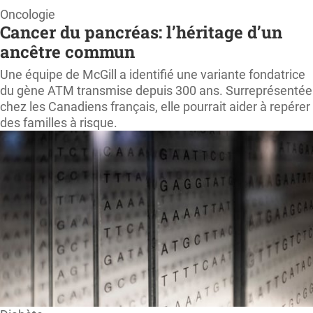
Page
Oncologie
Cancer du pancréas: l’héritage d’un
d'accueil
ancêtre commun
ProfessionSanté.ca
Une équipe de McGill a identifié une variante fondatrice
du gène ATM transmise depuis 300 ans. Surreprésentée
chez les Canadiens français, elle pourrait aider à repérer
des familles à risque.