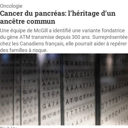
Page
Oncologie
Cancer du pancréas: l’héritage d’un
d'accueil
ancêtre commun
ProfessionSanté.ca
Une équipe de McGill a identifié une variante fondatrice
du gène ATM transmise depuis 300 ans. Surreprésentée
chez les Canadiens français, elle pourrait aider à repérer
des familles à risque.