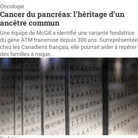
Page
Oncologie
Cancer du pancréas: l’héritage d’un
d'accueil
ancêtre commun
ProfessionSanté.ca
Une équipe de McGill a identifié une variante fondatrice
du gène ATM transmise depuis 300 ans. Surreprésentée
chez les Canadiens français, elle pourrait aider à repérer
des familles à risque.