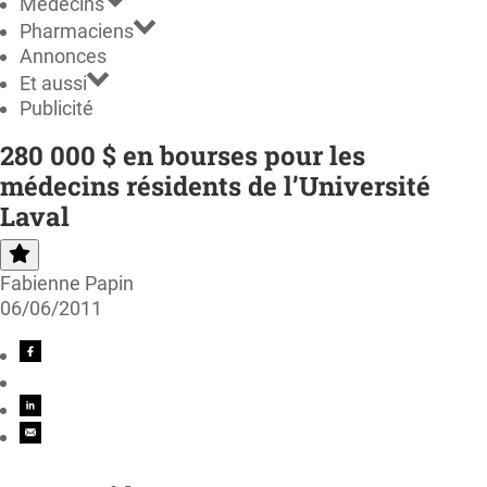
Médecins
Pharmaciens
Annonces
Et aussi
Publicité
280 000 $ en bourses pour les
médecins résidents de l’Université
Laval
Fabienne Papin
06/06/2011