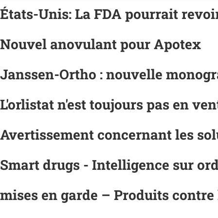
États-Unis: La FDA pourrait revoi
Nouvel anovulant pour Apotex
Janssen-Ortho : nouvelle monogr
L'orlistat n'est toujours pas en ve
Avertissement concernant les so
Smart drugs - Intelligence sur o
mises en garde – Produits contre