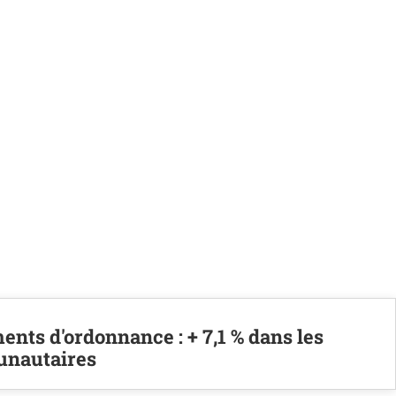
nts d'ordonnance : + 7,1 % dans les
nautaires