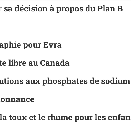
r sa décision à propos du Plan B
aphie pour Evra
nte libre au Canada
lutions aux phosphates de sodiu
rdonnance
 la toux et le rhume pour les enf