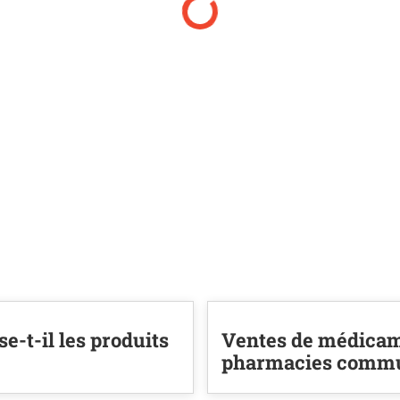
-t-il les produits
Ventes de médicame
pharmacies commu