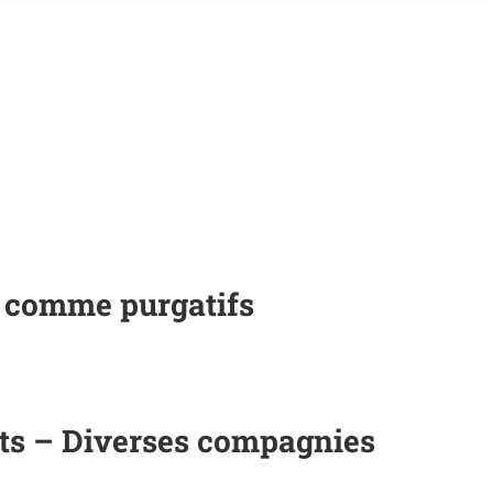
m comme purgatifs
ants – Diverses compagnies