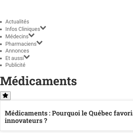
Actualités
Infos Cliniques
Médecins
Pharmaciens
Annonces
Et aussi
Publicité
Médicaments
Médicaments : Pourquoi le Québec favorise
innovateurs ?