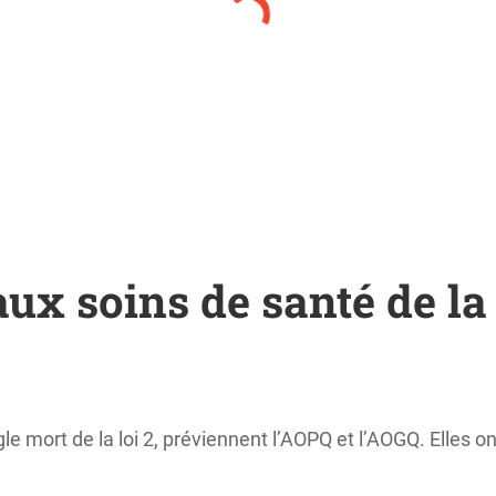
 aux soins de santé de l
ort de la loi 2, préviennent l’AOPQ et l’AOGQ. Elles ont p