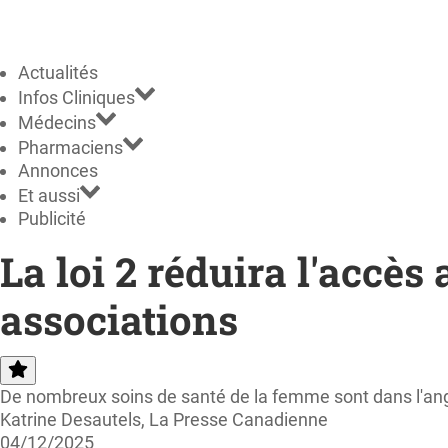
Actualités
Infos Cliniques
Médecins
Pharmaciens
Annonces
Et aussi
Publicité
La loi 2 réduira l'accès
associations
De nombreux soins de santé de la femme sont dans l'angle m
Katrine Desautels, La Presse Canadienne
04/12/2025