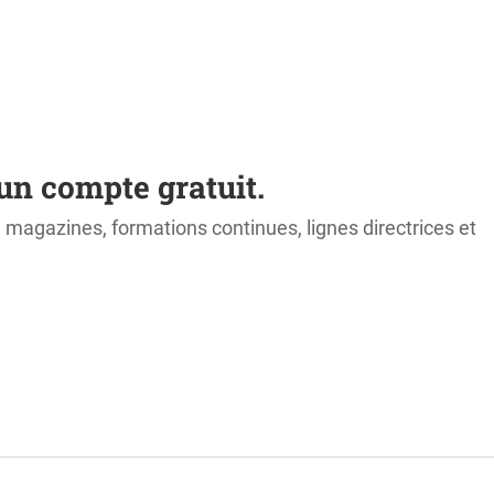
un compte gratuit.
s, magazines, formations continues, lignes directrices et