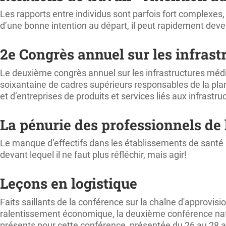
Les rapports entre individus sont parfois fort complexes, 
d’une bonne intention au départ, il peut rapidement deveni
2e Congrès annuel sur les infrast
Le deuxième congrès annuel sur les infrastructures médica
soixantaine de cadres supérieurs responsables de la pl
et d’entreprises de produits et services liés aux infrastru
La pénurie des professionnels de 
Le manque d’effectifs dans les établissements de santé af
devant lequel il ne faut plus réfléchir, mais agir!
Leçons en logistique
Faits saillants de la conférence sur la chaîne d'approv
ralentissement économique, la deuxième conférence nati
présents pour cette conférence, présentée du 26 au 28 avr