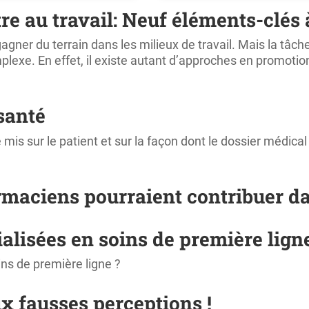
 au travail: Neuf éléments-clés à
ner du terrain dans les milieux de travail. Mais la tâch
xe. En effet, il existe autant d’approches en promotion d
rsanté
mis sur le patient et sur la façon dont le dossier médica
armaciens pourraient contribuer d
ialisées en soins de première lign
ins de première ligne ?
ux fausses perceptions !