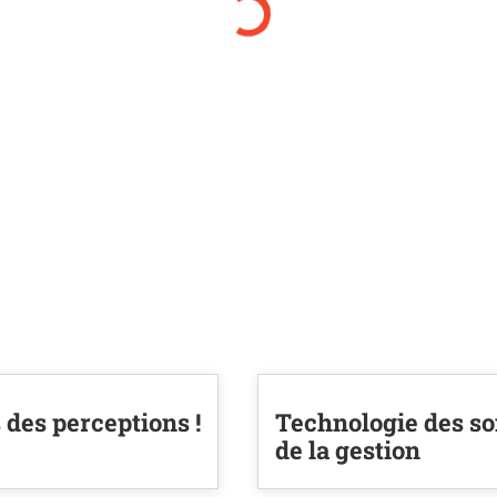
s des perceptions !
Technologie des soi
de la gestion