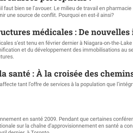
il faut bien se l’avouer. Le milieu de travail en pharmacie
r une source de conflit. Pourquoi en est-il ainsi?
ructures médicales : De nouvelles 
les s’est tenu en février dernier à Niagara-on-the-Lake s
anification et du développement des immobilisations au 
ctures.
la santé : À la croisée des chemin
fecte tant l’offre de services à la population que l’intég
isionnement en santé 2009. Pendant que certaines confére
onale sur la chaîne d'approvisionnement en santé a conn
il dernier, à Toronto.