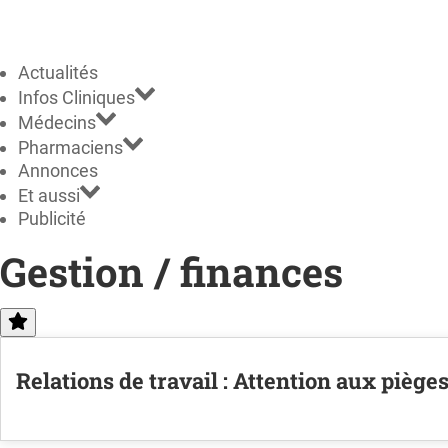
Actualités
Infos Cliniques
Médecins
Pharmaciens
Annonces
Et aussi
Publicité
Gestion / finances
Relations de travail : Attention aux piège