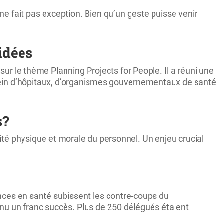
 ne fait pas exception. Bien qu’un geste puisse venir
idées
ur le thème Planning Projects for People. Il a réuni une
sein d’hôpitaux, d’organismes gouvernementaux de santé
s?
rité physique et morale du personnel. Un enjeu crucial
nces en santé subissent les contre-coups du
u un franc succès. Plus de 250 délégués étaient