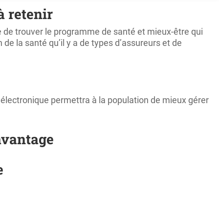
 retenir
e de trouver le programme de santé et mieux-être qui
e la santé qu’il y a de types d’assureurs et de
l électronique permettra à la population de mieux gérer
avantage
e