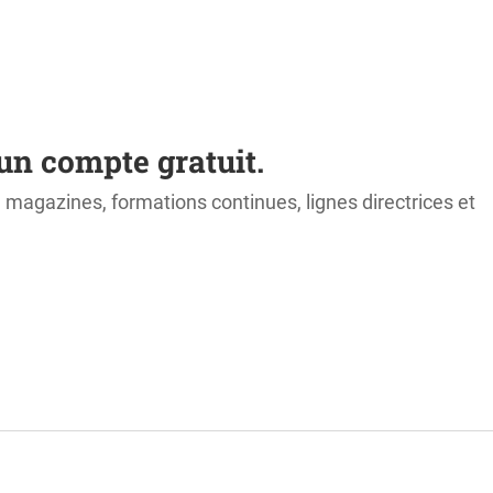
un compte gratuit.
s, magazines, formations continues, lignes directrices et