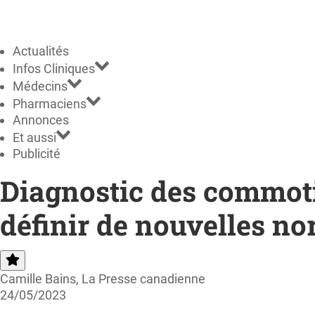
Actualités
Infos Cliniques
Médecins
Pharmaciens
Annonces
Et aussi
Publicité
Diagnostic des commoti
définir de nouvelles n
Camille Bains, La Presse canadienne
24/05/2023