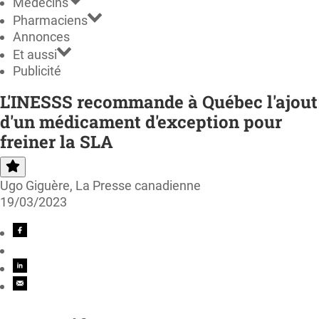
Médecins
Pharmaciens
Annonces
Et aussi
Publicité
L'INESSS recommande à Québec l'ajout
d'un médicament d'exception pour
freiner la SLA
Ugo Giguère, La Presse canadienne
19/03/2023