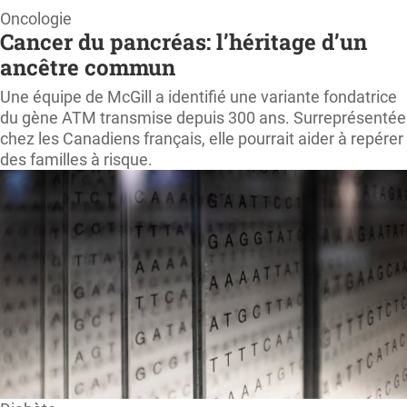
Page
Oncologie
Cancer du pancréas: l’héritage d’un
d'accueil
ancêtre commun
ProfessionSanté.ca
Une équipe de McGill a identifié une variante fondatrice
du gène ATM transmise depuis 300 ans. Surreprésentée
chez les Canadiens français, elle pourrait aider à repérer
des familles à risque.