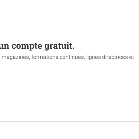
un compte gratuit.
s, magazines, formations continues, lignes directrices et