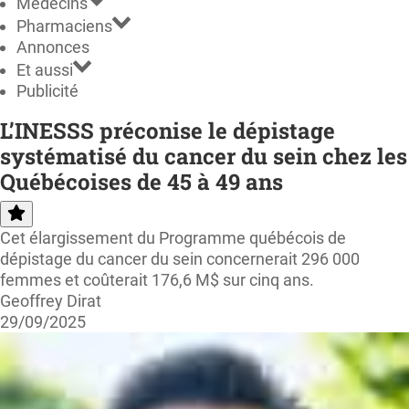
Médecins
Pharmaciens
Annonces
Et aussi
Publicité
L’INESSS préconise le dépistage
systématisé du cancer du sein chez les
Québécoises de 45 à 49 ans
Cet élargissement du Programme québécois de
dépistage du cancer du sein concernerait 296 000
femmes et coûterait 176,6 M$ sur cinq ans.
Geoffrey Dirat
29/09/2025