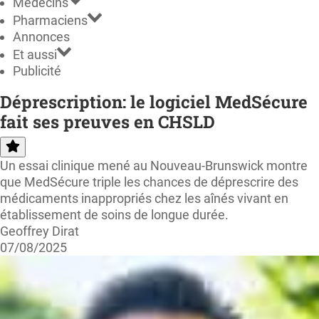
Médecins
Pharmaciens
Annonces
Et aussi
Publicité
Déprescription: le logiciel MedSécure
fait ses preuves en CHSLD
Un essai clinique mené au Nouveau-Brunswick montre
que MedSécure triple les chances de déprescrire des
médicaments inappropriés chez les aînés vivant en
établissement de soins de longue durée.
Geoffrey Dirat
07/08/2025