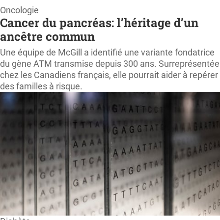
Page
Oncologie
Cancer du pancréas: l’héritage d’un
d'accueil
ancêtre commun
ProfessionSanté.ca
Une équipe de McGill a identifié une variante fondatrice
du gène ATM transmise depuis 300 ans. Surreprésentée
chez les Canadiens français, elle pourrait aider à repérer
des familles à risque.